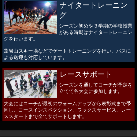
ナイタートレーニン
グ
シーズン初めや３学期の学校授業
がある時期はナイタートレーニン
グを行います。
藻岩山スキー場などでゲートトレーニングを行い、バスに
よる送迎も対応しています。
レースサポート
シーズンを通してコーチが予定を
立てて各大会に参加します。
大会にはコーチが最初のウォームアップから表彰式まで帯
同し、コースインスペクション、ワックスサービス、レー
ススタートまで全てサポートします。