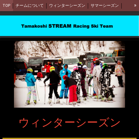
»
TOP
チームについて
ウィンターシーズン
サマーシーズン
会費について
コーチングスタッフ
YouTube
お問合わせ
ウィンターシーズン